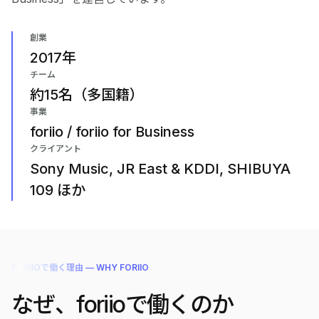
創業
2017年
チーム
約15名（多国籍）
事業
foriio / foriio for Business
クライアント
Sony Music, JR East & KDDI, SHIBUYA
109 ほか
FORIIOで働く理由 — WHY FORIIO
なぜ、foriioで働くのか